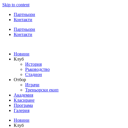
Skip to content
Партньори
Контакти
Партньори
Контакти
Новини
Клуб
История
Ръководство
Стадион
Отбор
Играчи
Треньорски екип
Академия
Класиране
Програма
Галерия
Новини
Клуб